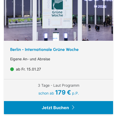
Berlin - Internationale Grüne Woche
Eigene An- und Abreise
ab Fr. 15.01.27
3 Tage - Laut Programm
179 €
schon ab
p.P.
Jetzt Buchen