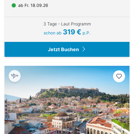
ab Fr. 18.09.26
3 Tage - Laut Programm
319 €
schon ab
p.P.
Jetzt Buchen