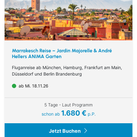
Marrakesch Reise – Jardin Majorelle & André
Hellers ANIMA Garten
Fluganreise ab München, Hamburg, Frankfurt am Main,
Düsseldorf und Berlin Brandenburg
ab Mi. 18.11.26
5 Tage - Laut Programm
1.680 €
schon ab
p.P.
Jetzt Buchen