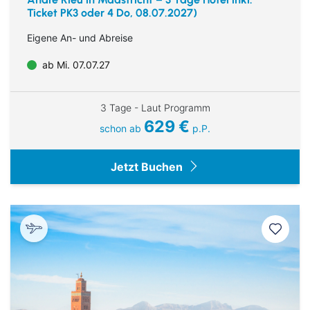
Ticket PK3 oder 4 Do, 08.07.2027)
Eigene An- und Abreise
ab Mi. 07.07.27
3 Tage - Laut Programm
629 €
schon ab
p.P.
Jetzt Buchen