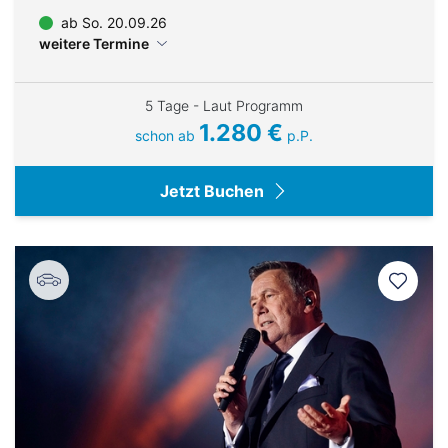
ab So. 20.09.26
weitere Termine
5 Tage - Laut Programm
1.280 €
schon ab
p.P.
Jetzt Buchen