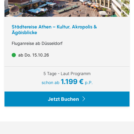
Städtereise Athen – Kultur, Akropolis &
Ägäisblicke
Fluganreise ab Düsseldorf
ab Do. 15.10.26
5 Tage - Laut Programm
1.199 €
schon ab
p.P.
Jetzt Buchen
Suchen & Buchen