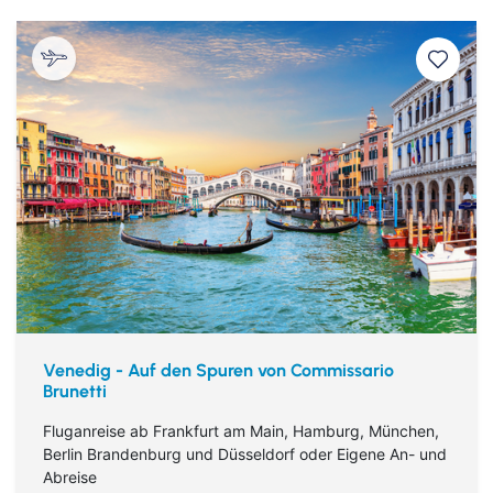
Venedig - Auf den Spuren von Commissario
Brunetti
Fluganreise ab Frankfurt am Main, Hamburg, München,
Berlin Brandenburg und Düsseldorf oder Eigene An- und
Abreise