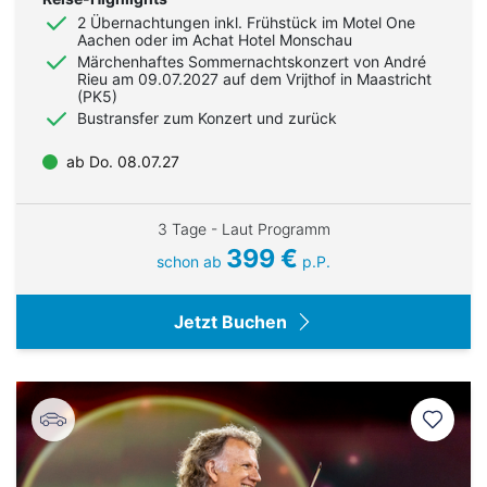
2 Übernachtungen inkl. Frühstück im Motel One
Aachen oder im Achat Hotel Monschau
Märchenhaftes Sommernachtskonzert von André
Rieu am 09.07.2027 auf dem Vrijthof in Maastricht
(PK5)
Bustransfer zum Konzert und zurück
ab Do. 08.07.27
3 Tage - Laut Programm
399 €
schon ab
p.P.
Jetzt Buchen