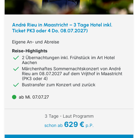
André Rieu in Maastricht – 3 Tage Hotel inkl.
Ticket PK3 oder 4 Do, 08.07.2027)
Eigene An- und Abreise
Reise-Highlights
2 Übernachtungen inkl. Frühstück im Art Hotel
Aachen
Märchenhaftes Sommernachtskonzert von André
Rieu am 08.07.2027 auf dem Vrijthof in Maastricht
(PK3 oder 4)
Bustransfer zum Konzert und zurück
ab Mi. 07.07.27
3 Tage - Laut Programm
629 €
schon ab
p.P.