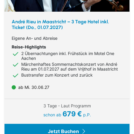
André Rieu in Maastricht – 3 Tage Hotel inkl.
Ticket (Do., 01.07.2027)
Eigene An- und Abreise
Reise-Highlights
2 Übernachtungen inkl. Frühstück im Motel One
Aachen
Märchenhaftes Sommernachtskonzert von André
Rieu am 01.07.2027 auf dem Vrijthof in Maastricht
Bustransfer zum Konzert und zurück
ab Mi. 30.06.27
3 Tage - Laut Programm
679 €
schon ab
p.P.
Jetzt Buchen