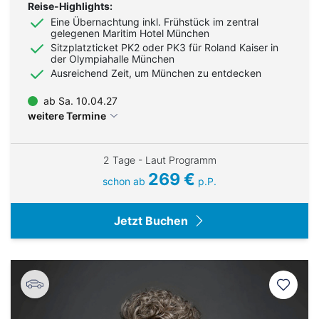
Reise-Highlights:
Eine Übernachtung inkl. Frühstück im zentral
gelegenen Maritim Hotel München
Sitzplatzticket PK2 oder PK3 für Roland Kaiser in
der Olympiahalle München
Ausreichend Zeit, um München zu entdecken
ab Sa. 10.04.27
weitere Termine
2 Tage - Laut Programm
269 €
schon ab
p.P.
Jetzt Buchen