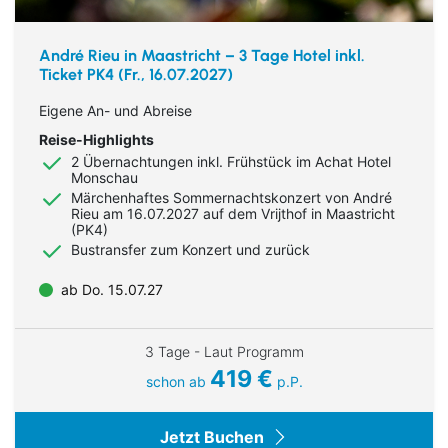
André Rieu in Maastricht – 3 Tage Hotel inkl.
Ticket PK4 (Fr., 16.07.2027)
Eigene An- und Abreise
Reise-Highlights
2 Übernachtungen inkl. Frühstück im Achat Hotel
Monschau
Märchenhaftes Sommernachtskonzert von André
Rieu am 16.07.2027 auf dem Vrijthof in Maastricht
(PK4)
Bustransfer zum Konzert und zurück
ab Do. 15.07.27
3 Tage - Laut Programm
419 €
schon ab
p.P.
Jetzt Buchen