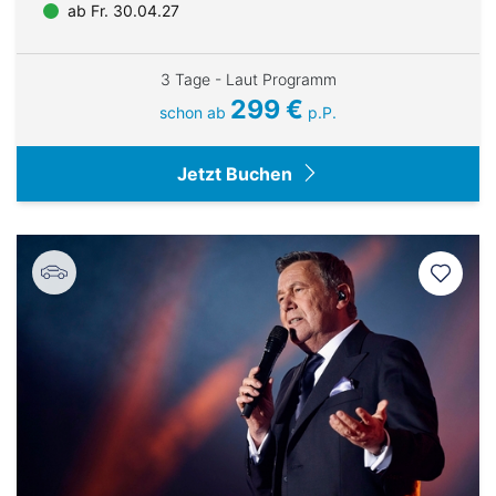
ab Fr. 30.04.27
3 Tage - Laut Programm
299 €
schon ab
p.P.
Jetzt Buchen