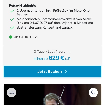
Reise-Highlights
2 Übernachtungen inkl. Frühstück im Motel One
Aachen
Märchenhaftes Sommernachtskonzert von André
Rieu am 04.07.2027 auf dem Vrijthof in Maastricht
Bustransfer zum Konzert und zurück
ab Sa. 03.07.27
3 Tage - Laut Programm
629 €
schon ab
p.P.
Jetzt Buchen