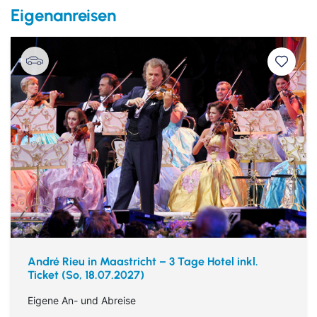
Eigenanreisen
Kulturreisen
Europa
Städtereisen
André Rieu in Maastricht – 3 Tage Hotel inkl.
Ticket (So, 18.07.2027)
Eigene An- und Abreise