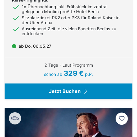
1x Übernachtung inkl. Frühstück im zentral
gelegenen Maritim proArte Hotel Berlin
Sitzplatzticket PK2 oder PK3 für Roland Kaiser in
der Uber Arena
Ausreichend Zeit, die vielen Facetten Berlins zu
entdecken
ab Do. 06.05.27
2 Tage - Laut Programm
329 €
schon ab
p.P.
Jetzt Buchen