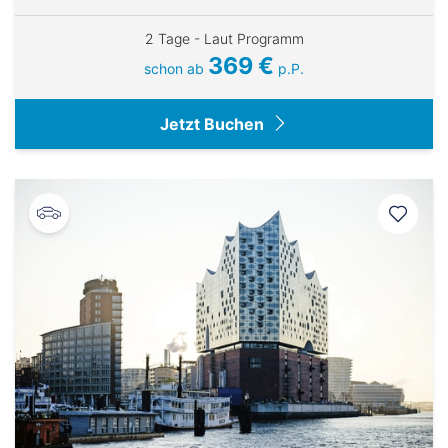
2 Tage - Laut Programm
369 €
schon ab
p.P.
Jetzt Buchen