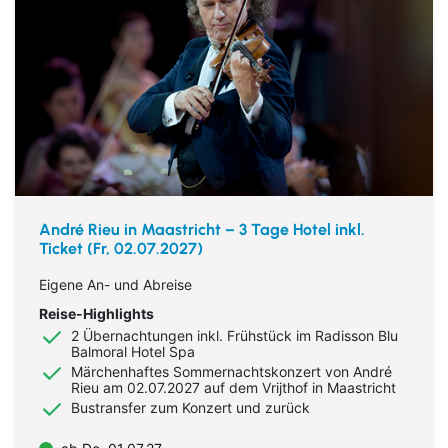
André Rieu in Maastricht – 3 Tage Hotel inkl.
Ticket (Fr, 02.07.2027)
Eigene An- und Abreise
Reise-Highlights
2 Übernachtungen inkl. Frühstück im Radisson Blu
Balmoral Hotel Spa
Märchenhaftes Sommernachtskonzert von André
Rieu am 02.07.2027 auf dem Vrijthof in Maastricht
Bustransfer zum Konzert und zurück