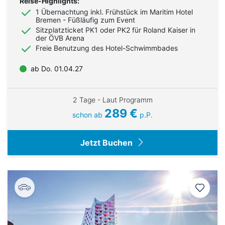
Reise-Highlights:
1 Übernachtung
inkl. Frühstück im Maritim Hotel
Bremen - Füßläufig zum Event
Sitzplatzticket PK1 oder PK2 für Roland Kaiser in
der ÖVB Arena
Freie Benutzung des Hotel-Schwimmbades
ab Do. 01.04.27
2 Tage - Laut Programm
289 €
schon ab
p.P.
Jetzt Buchen