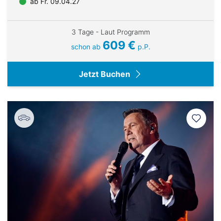
ab Fr. 09.04.27
3 Tage - Laut Programm
609 €
schon ab
p.P.
Jetzt Buchen