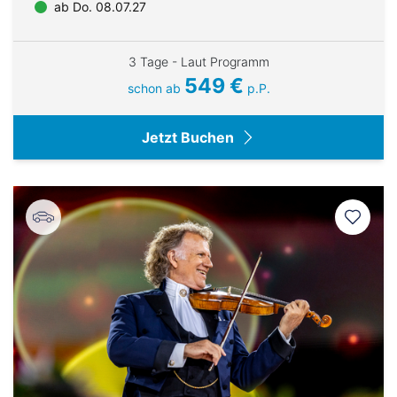
ab Do. 08.07.27
3 Tage - Laut Programm
549 €
schon ab
p.P.
Jetzt Buchen