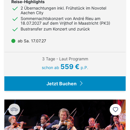
Reise-Highlights
2 Übernachtungen inkl. Frühstück im Novotel
Aachen City
Sommernachtskonzert von André Rieu am
18.07.2027 auf dem Vrijthof in Maastricht (PK3)
Bustransfer zum Konzert und zurück
ab Sa. 17.07.27
3 Tage - Laut Programm
559 €
schon ab
p.P.
Jetzt Buchen