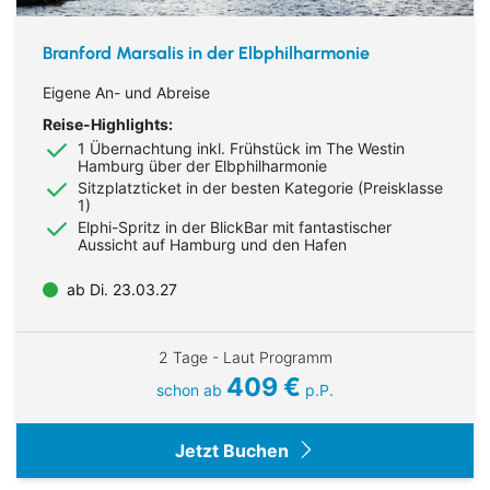
Branford Marsalis in der Elbphilharmonie
Eigene An- und Abreise
Reise-Highlights:
1 Übernachtung inkl. Frühstück im The Westin
Hamburg über der Elbphilharmonie
Sitzplatzticket in der besten Kategorie (Preisklasse
1)
Elphi-Spritz in der BlickBar mit fantastischer
Aussicht auf Hamburg und den Hafen
ab Di. 23.03.27
2 Tage - Laut Programm
409 €
schon ab
p.P.
Jetzt Buchen