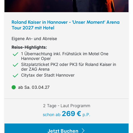
Roland Kaiser in Hannover - 'Unser Moment' Arena
Tour 2027 mit Hotel
Eigene An- und Abreise
Reise-Highlights:
1 Übernachtung
inkl. Frühstück im Motel One
Hannover Oper
Sitzplatzticket PK2 oder PK3 für Roland Kaiser in
der ZAG Arena
Citytax der Stadt Hannover
ab Sa. 03.04.27
2 Tage - Laut Programm
269 €
schon ab
p.P.
Jetzt Buchen