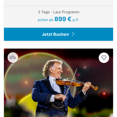
3 Tage - Laut Programm
899 €
schon ab
p.P.
Jetzt Buchen