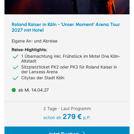
Roland Kaiser in Köln - 'Unser Moment' Arena Tour
2027 mit Hotel
Eigene An- und Abreise
Reise-Highlights:
1 Übernachtung
inkl. Frühstück im Motel One Köln-
Altstadt
Sitzplatzticket PK2 oder PK3 für Roland Kaiser in
der Lanxess Arena
Citytax der Stadt Köln
ab Mi. 14.04.27
2 Tage - Laut Programm
279 €
schon ab
p.P.
Jetzt Buchen