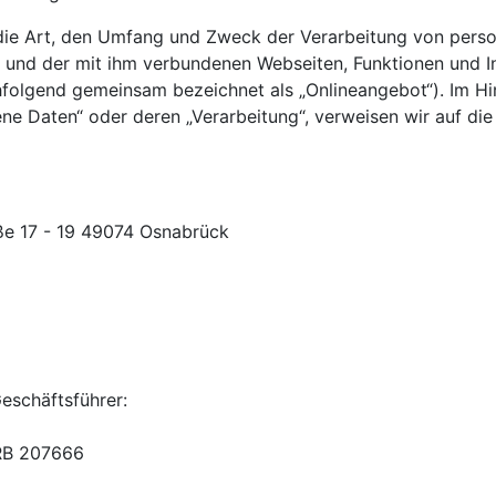
r die Art, den Umfang und Zweck der Verarbeitung von per
s und der mit ihm verbundenen Webseiten, Funktionen und I
achfolgend gemeinsam bezeichnet als „Onlineangebot“). Im H
ene Daten“ oder deren „Verarbeitung“, verweisen wir auf die
e 17 - 19 49074 Osnabrück
eschäftsführer:
HRB 207666