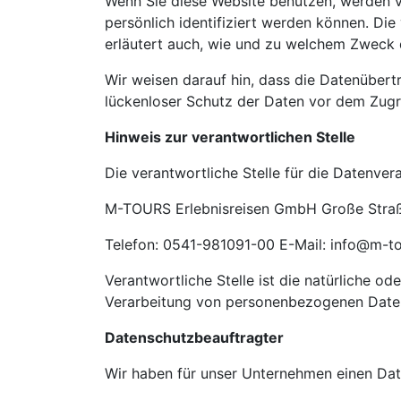
Wenn Sie diese Website benutzen, werden 
persönlich identifiziert werden können. Die
erläutert auch, wie und zu welchem Zweck 
Wir weisen darauf hin, dass die Datenübertr
lückenloser Schutz der Daten vor dem Zugrif
Hinweis zur verantwortlichen Stelle
Die verantwortliche Stelle für die Datenvera
M-TOURS Erlebnisreisen GmbH Große Straß
Telefon: 0541-981091-00 E-Mail: info@m-to
Verantwortliche Stelle ist die natürliche o
Verarbeitung von personenbezogenen Daten 
Datenschutzbeauftragter
Wir haben für unser Unternehmen einen Dat