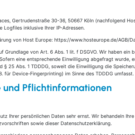
aces, Gertrudenstraße 30-36, 50667 Köln (nachfolgend Hos
Logfiles inklusive Ihrer IP-Adressen.
lärung von Host Europe: https://www.hosteurope.de/AGB/Da
 Grundlage von Art. 6 Abs. 1 lit. f DSGVO. Wir haben ein b
Sofern eine entsprechende Einwilligung abgefragt wurde, er
nd § 25 Abs. 1 TDDDG, soweit die Einwilligung die Speicher
. für Device-Fingerprinting) im Sinne des TDDDG umfasst. Di
 und Pflichtinformationen
utz Ihrer persönlichen Daten sehr ernst. Wir behandeln Ih
vorschriften sowie dieser Datenschutzerklärung.