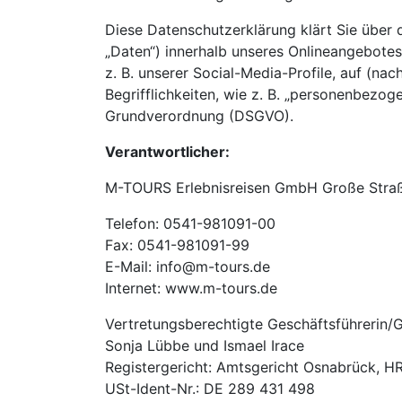
Diese Datenschutzerklärung klärt Sie übe
„Daten“) innerhalb unseres Onlineangebote
z. B. unserer Social-Media-Profile, auf (n
Begrifflichkeiten, wie z. B. „personenbezog
Grundverordnung (DSGVO).
Verantwortlicher:
M-TOURS Erlebnisreisen GmbH Große Straß
Telefon: 0541-981091-00
Fax: 0541-981091-99
E-Mail: info@m-tours.de
Internet: www.m-tours.de
Vertretungsberechtigte Geschäftsführerin/G
Sonja Lübbe und Ismael Irace
Registergericht: Amtsgericht Osnabrück, 
USt-Ident-Nr.: DE 289 431 498