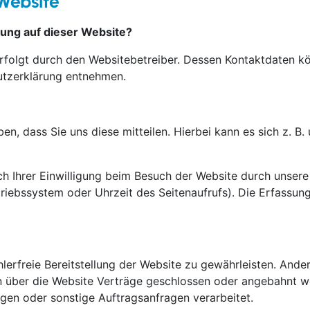
Website
sung auf dieser Website?
erfolgt durch den Websitebetreiber. Dessen Kontaktdaten k
hutzerklärung entnehmen.
, dass Sie uns diese mitteilen. Hierbei kann es sich z. B. 
 Ihrer Einwilligung beim Besuch der Website durch unsere 
triebssystem oder Uhrzeit des Seitenaufrufs). Die Erfassun
hlerfreie Bereitstellung der Website zu gewährleisten. And
 über die Website Verträge geschlossen oder angebahnt w
gen oder sonstige Auftragsanfragen verarbeitet.