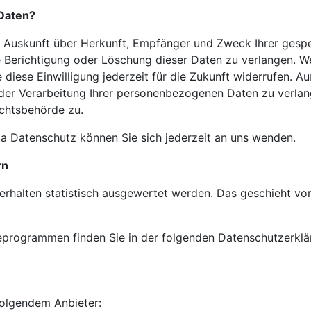
 Daten?
ich Auskunft über Herkunft, Empfänger und Zweck Ihrer ge
e Berichtigung oder Löschung dieser Daten zu verlangen. We
 diese Einwilligung jederzeit für die Zukunft widerrufen. 
r Verarbeitung Ihrer personenbezogenen Daten zu verlang
chtsbehörde zu.
 Datenschutz können Sie sich jederzeit an uns wenden.
rn
erhalten statistisch ausgewertet werden. Das geschieht vo
seprogrammen finden Sie in der folgenden Datenschutzerklä
folgendem Anbieter: