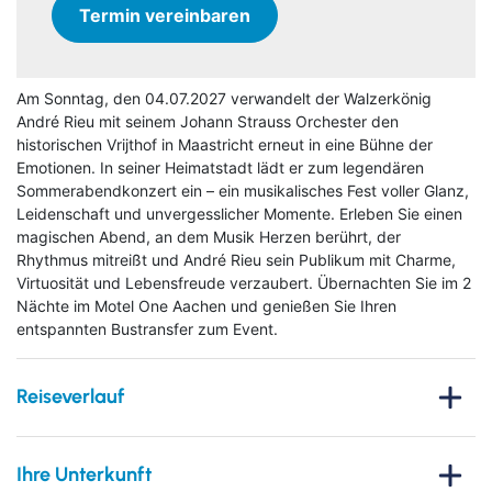
Termin vereinbaren
Am Sonntag, den 04.07.2027 verwandelt der Walzerkönig
André Rieu mit seinem Johann Strauss Orchester den
historischen Vrijthof in Maastricht erneut in eine Bühne der
Emotionen. In seiner Heimatstadt lädt er zum legendären
Sommerabendkonzert ein – ein musikalisches Fest voller Glanz,
Leidenschaft und unvergesslicher Momente. Erleben Sie einen
magischen Abend, an dem Musik Herzen berührt, der
Rhythmus mitreißt und André Rieu sein Publikum mit Charme,
Virtuosität und Lebensfreude verzaubert. Übernachten Sie im 2
Nächte im Motel One Aachen und genießen Sie Ihren
entspannten Bustransfer zum Event.
Reiseverlauf
André Rieu in Maastricht – Musikgenuss unter freiem
Himmel
Ihre Unterkunft