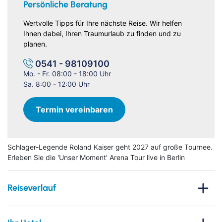
Persönliche Beratung
Wertvolle Tipps für Ihre nächste Reise. Wir helfen
Ihnen dabei, Ihren Traumurlaub zu finden und zu
planen.
0541 - 98109100
Mo. - Fr. 08:00 - 18:00 Uhr
Sa. 8:00 - 12:00 Uhr
Termin vereinbaren
Schlager-Legende Roland Kaiser geht 2027 auf große Tournee.
Erleben Sie die 'Unser Moment' Arena Tour live in Berlin
Reiseverlauf
Erleben Sie eine unvergessliche Reise in die
pulsierende
Hauptstadt Berlin
und tauchen Sie ein in ein musikalisches