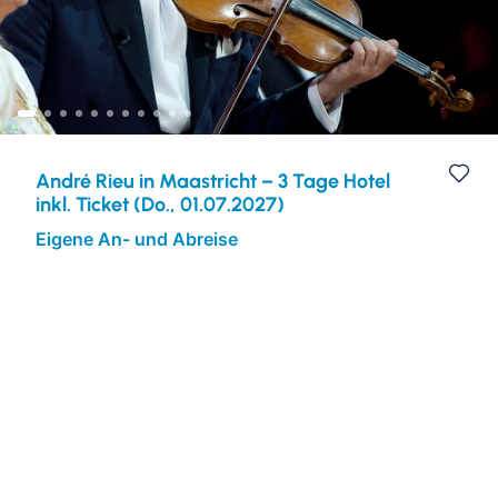
Kulturreisen
Europa
Städtereisen
André Rieu in Maastricht – 3 Tage Hotel
inkl. Ticket (Do., 01.07.2027)
Eigene An- und Abreise