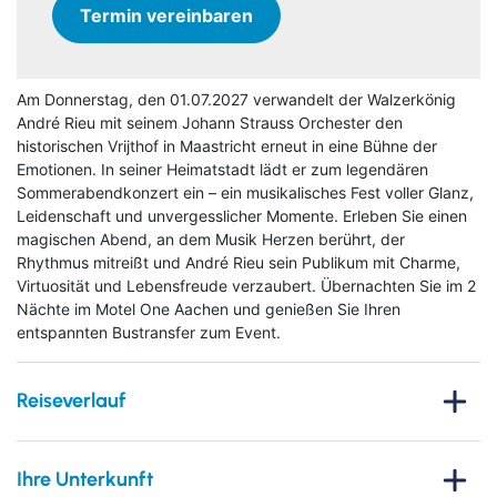
Termin vereinbaren
Am Donnerstag, den 01.07.2027 verwandelt der Walzerkönig
André Rieu mit seinem Johann Strauss Orchester den
historischen Vrijthof in Maastricht erneut in eine Bühne der
Emotionen. In seiner Heimatstadt lädt er zum legendären
Sommerabendkonzert ein – ein musikalisches Fest voller Glanz,
Leidenschaft und unvergesslicher Momente. Erleben Sie einen
magischen Abend, an dem Musik Herzen berührt, der
Rhythmus mitreißt und André Rieu sein Publikum mit Charme,
Virtuosität und Lebensfreude verzaubert. Übernachten Sie im 2
Nächte im Motel One Aachen und genießen Sie Ihren
entspannten Bustransfer zum Event.
Reiseverlauf
André Rieu in Maastricht – Musikgenuss unter freiem
Himmel
Ihre Unterkunft