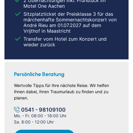
2 Übernachtungen inkl. Frühstück im
Motel One Aachen
Sitzplatzticket der Preisklasse 3 für das
märchenhafte Sommernachtskonzert von
André Rieu am 01.07.2027 auf dem
Vrijthof in Maastricht
Transfer vom Hotel zum Konzert und
wieder zurück
Persönliche Beratung
Wertvolle Tipps für Ihre nächste Reise. Wir helfen
Ihnen dabei, Ihren Traumurlaub zu finden und zu
planen.
0541 - 98109100
Mo. - Fr. 08:00 - 18:00 Uhr
Sa. 8:00 - 12:00 Uhr